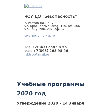
Jump
to
navigation
ЧОУ ДО "Безопасность"
г. Ростов-на-Дону,
ул. Красноармейская, 129, оф. 306
ул. Текучева, 207, оф. 87
смотреть на карте
+7(863) 268 98 56
Тел.
+7(863) 268 98 56
Факс
labtrud@mail.ru
Back
Учебные программы
to
top
2020 год
Утверждение 2020 - 14 января