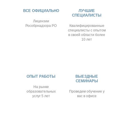
ВСЕ ОФИЦИАЛЬНО
ЛУЧШИЕ
СПЕЦИАЛИСТЫ
Лицензии
Рособрнадзора РО
Квалифицированные
специалисты с опытом
в своей области более
10 лет
ОПЫТ РАБОТЫ
ВЫЕЗДНЫЕ
СЕМИНАРЫ
На рынке
образовательных
Проведем обучение у
услуг 5 лет
вас в офисе