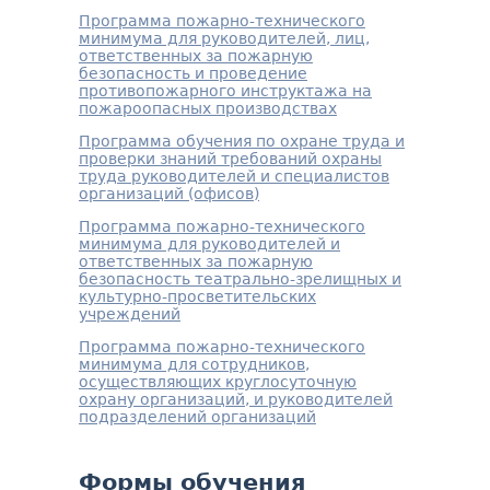
Программа пожарно-технического
минимума для руководителей, лиц,
ответственных за пожарную
безопасность и проведение
противопожарного инструктажа на
пожароопасных производствах
Программа обучения по охране труда и
проверки знаний требований охраны
труда руководителей и специалистов
организаций (офисов)
Программа пожарно-технического
минимума для руководителей и
ответственных за пожарную
безопасность театрально-зрелищных и
культурно-просветительских
учреждений
Программа пожарно-технического
минимума для сотрудников,
осуществляющих круглосуточную
охрану организаций, и руководителей
подразделений организаций
Формы обучения