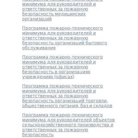
минимума для руководителей и
ответственных за пожарную
безопасность медицинских
организаций
Программа пожарно-технического
минимума для руководителей и
ответственных за пожарную
безопасность организаций бытового
обслуживания
Программа пожарно-технического
минимума для руководителей и
ответственных за пожарную
безопасность в организациях
учреждениях (офисах)
Программа пожарно-технического
минимума для руководителей и
ответственных за пожарную
безопасность организаций торговли,
общественного питания, баз и складов
Программа пожарно-технического
минимума для руководителей объектов
сельскохозяйственного производства и
ответственных за пожарную
безопасность