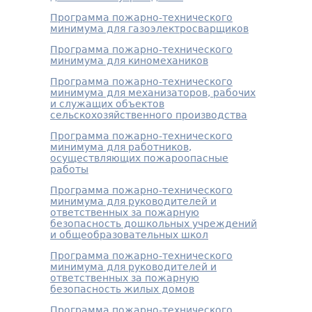
Программа пожарно-технического
минимума для газоэлектросварщиков
Программа пожарно-технического
минимума для киномехаников
Программа пожарно-технического
минимума для механизаторов, рабочих
и служащих объектов
сельскохозяйственного производства
Программа пожарно-технического
минимума для работников,
осуществляющих пожароопасные
работы
Программа пожарно-технического
минимума для руководителей и
ответственных за пожарную
безопасность дошкольных учреждений
и общеобразовательных школ
Программа пожарно-технического
минимума для руководителей и
ответственных за пожарную
безопасность жилых домов
Программа пожарно-технического