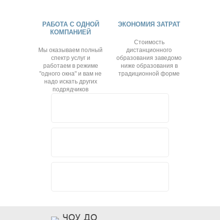
РАБОТА С ОДНОЙ
ЭКОНОМИЯ ЗАТРАТ
КОМПАНИЕЙ
Стоимость
Мы оказываем полный
дистанционного
спектр услуг и
образования заведомо
работаем в режиме
ниже образования в
"одного окна" и вам не
традиционной форме
надо искать других
подрядчиков
ЧОУ ДО