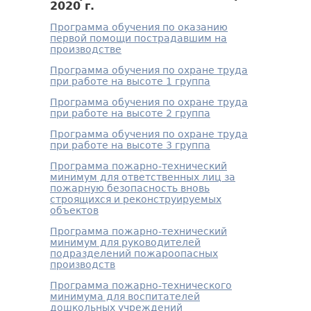
2020 г.
Программа обучения по оказанию
первой помощи пострадавшим на
производстве
Программа обучения по охране труда
при работе на высоте 1 группа
Программа обучения по охране труда
при работе на высоте 2 группа
Программа обучения по охране труда
при работе на высоте 3 группа
Программа пожарно-технический
минимум для ответственных лиц за
пожарную безопасность вновь
строящихся и реконструируемых
объектов
Программа пожарно-технический
минимум для руководителей
подразделений пожароопасных
производств
Программа пожарно-технического
минимума для воспитателей
дошкольных учреждений