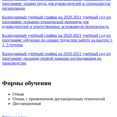
программе: охрана труда для руководителей и специалистов
организации
Календарный учебный график на 2020-2021 учебный год по
программе: пожарно-технический минимум для
руководителей и ответственных за пожарную безопасность
Календарный учебный график на 2020-2021 учебный год по
программе: обучение по охране труда при работе на высоте 1,
2, 3 группы
Календарный учебный график на 2020-2021 учебный год по
программе: оказание первой помощи пострадавшим на
производстве
Формы обучения
Очная
Очная, с применением дистанционных технологий
Дистанционная